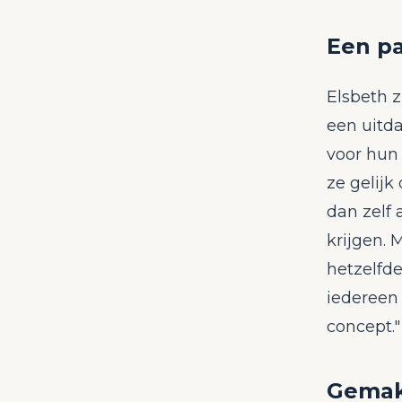
Een pa
Elsbeth z
een uitda
voor hun 
ze gelijk
dan zelf
krijgen. 
hetzelfde
iedereen 
concept."
Gemak