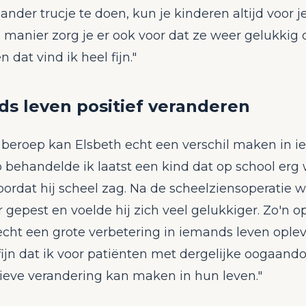
ander trucje te doen, kun je kinderen altijd voor j
 manier zorg je er ook voor dat ze weer gelukkig
 dat vind ik heel fijn."
s leven positief veranderen
 beroep kan Elsbeth echt een verschil maken in 
o behandelde ik laatst een kind dat op school erg
ordat hij scheel zag. Na de scheelziensoperatie w
 gepest en voelde hij zich veel gelukkiger. Zo'n o
cht een grote verbetering in iemands leven oplev
fijn dat ik voor patiënten met dergelijke oogaan
tieve verandering kan maken in hun leven."