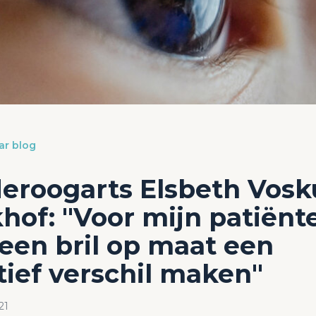
ar blog
eroogarts Elsbeth Vosku
hof: "Voor mijn patiënt
een bril op maat een
tief verschil maken"
21