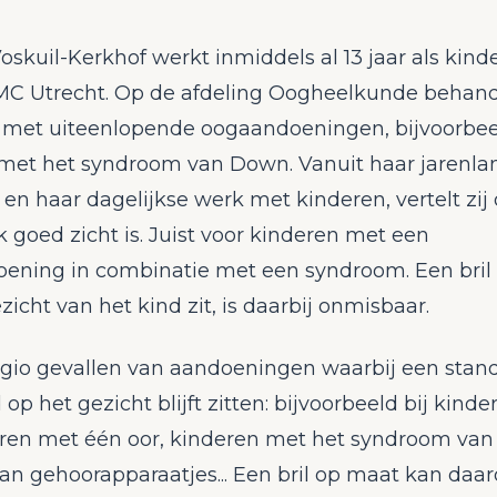
oskuil-Kerkhof werkt inmiddels al 13 jaar als kind
UMC Utrecht. Op de afdeling Oogheelkunde behande
 met uiteenlopende oogaandoeningen, bijvoorbee
met het syndroom van Down. Vanuit haar jarenla
 en haar dagelijkse werk met kinderen, vertelt zij
k goed zicht is. Juist voor kinderen met een
ening in combinatie met een syndroom. Een bril
zicht van het kind zit, is daarbij onmisbaar.
legio gevallen van aandoeningen waarbij een stan
 op het gezicht blijft zitten: bijvoorbeeld bij kinde
oren met één oor, kinderen met het syndroom va
van gehoorapparaatjes... Een bril op maat kan da