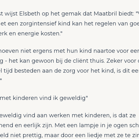
 wijst Elsbeth op het gemak dat Maatbril biedt: 
et een zorgintensief kind kan het regelen van go
erk en energie kosten."
hoeven niet ergens met hun kind naartoe voor ee
g - het kan gewoon bij de cliënt thuis. Zeker voor
el tijd besteden aan de zorg voor het kind, is dit ee
"
met kinderen vind ik geweldig"
eweldig vind aan werken met kinderen, is dat ze
nd en eerlijk zijn. Met een lampje in je ogen sch
eld niet prettig, maar door een liedje met ze te zi