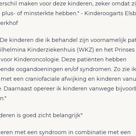
verschil maken voor deze kinderen, zeker omdat zi
plus- of minsterkte hebben." - Kinderoogarts Els
Kerkhof
"De kinderen die ik behandel zijn voornamelijk pa
Wilhelmina Kinderziekenhuis (WKZ) en het Prinse
voor Kinderoncologie. Deze patiënten hebben
pende oogandoeningen en/of syndromen. Zo zie i
met een craniofaciale afwijking en kinderen vanu
e. Daarnaast opereer ik kinderen vanwege bijvoor
n."
deren is goed zicht belangrijk"
deren met een syndroom in combinatie met een