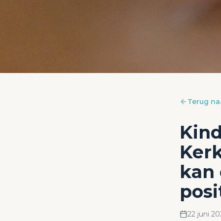
Terug na
Kind
Kerk
kan 
posi
22 juni 20