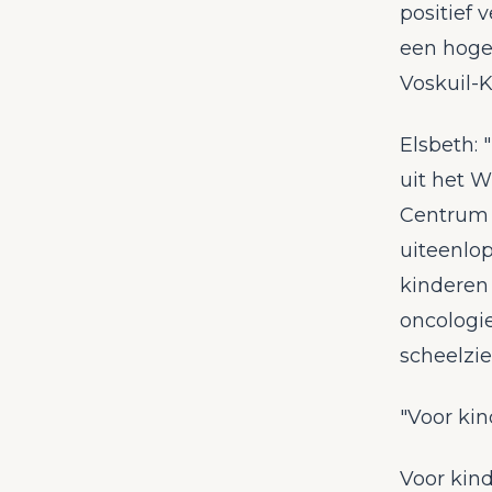
positief 
een hoge 
Voskuil-
Elsbeth: 
uit het 
Centrum 
uiteenlo
kinderen 
oncologi
scheelzie
"Voor kin
Voor kin