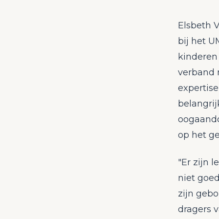
Elsbeth V
bij het 
kinderen
verband 
expertise
belangrij
oogaando
op het ge
"Er zijn 
niet goed
zijn geb
dragers 