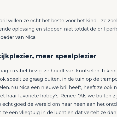
bril willen ze echt het beste voor het kind - ze zo
nde oplossing en stoppen niet totdat de bril perfec
oeder van Nica
ijkplezier, meer speelplezier
raag creatief bezig: ze houdt van knutselen, teken
ok speelt ze graag buiten, in de tuin op de trampo
en. Nu Nica een nieuwe bril heeft, heeft ze ook 
et haar favoriete hobby's. Renee: "Als we buiten zi
e echt goed de wereld om haar heen aan het ontd
 ze een vliegtuig in de lucht en dat vertelt ze da