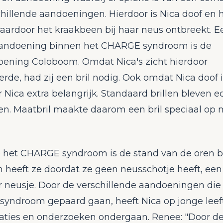
hillende aandoeningen. Hierdoor is Nica doof en he
waardoor het kraakbeen bij haar neus ontbreekt. E
andoening binnen het CHARGE syndroom is de
ening Coloboom. Omdat Nica's zicht hierdoor
erde, had zij een bril nodig. Ook omdat Nica doof i
r Nica extra belangrijk. Standaard brillen bleven e
en. Maatbril maakte daarom een bril speciaal op 
het CHARGE syndroom is de stand van de oren bi
 heeft ze doordat ze geen neusschotje heeft, een
r neusje. Door de verschillende aandoeningen die
yndroom gepaard gaan, heeft Nica op jonge leeft
raties en onderzoeken ondergaan. Renee: "Door de