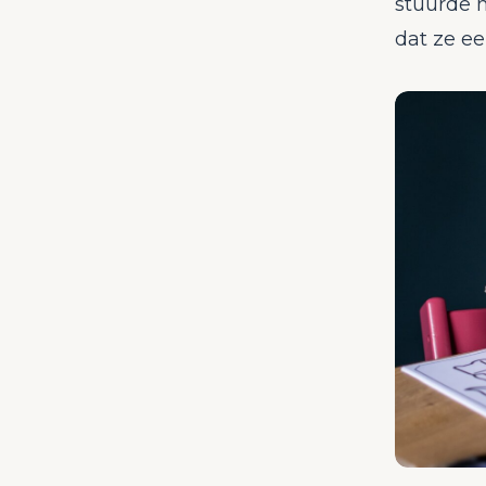
stuurde m
dat ze ee