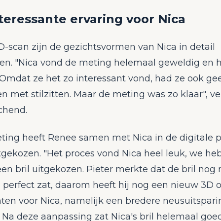
teressante ervaring voor Nica
-scan zijn de gezichtsvormen van Nica in detail
n. "Nica vond de meting helemaal geweldig en h
 Omdat ze het zo interessant vond, had ze ook ge
 met stilzitten. Maar de meting was zo klaar", ver
chend.
ting heeft Renee samen met Nica in de digitale
itgekozen. "Het proces vond Nica heel leuk, we h
n bril uitgekozen. Pieter merkte dat de bril nog 
 perfect zat, daarom heeft hij nog een nieuw 3D 
nten voor Nica, namelijk een bredere neusuitspari
Na deze aanpassing zat Nica's bril helemaal goed