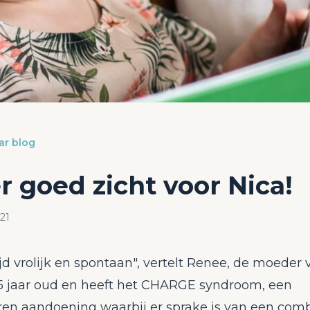
ar blog
 goed zicht voor Nica!
021
tijd vrolijk en spontaan", vertelt Renee, de moeder 
3,5 jaar oud en heeft het CHARGE syndroom, een
en aandoening waarbij er sprake is van een comb